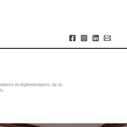
atives et réglementaires, de la
ls.