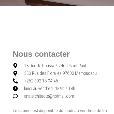
Nous contacter
13 Rue île Rousse 97460 Saint-Paul
330 Rue des Floralies 97600 Mamoudzou
+262 692 15 04 45
lundi au vendredi de 9h à 18h
ana.architecte@hotmail.com
Le cabinet est disponible du lundi au vendredi de 9h