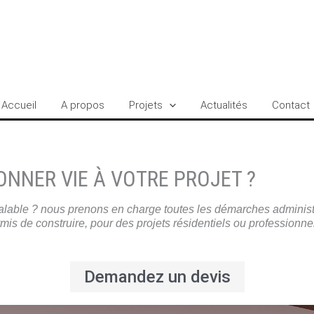
Accueil
A propos
Projets
Actualités
Contact
ONNER VIE À VOTRE PROJET ?
réalable ? nous prenons en charge toutes les démarches administr
mis de construire, pour des projets résidentiels ou professionne
Demandez un devis