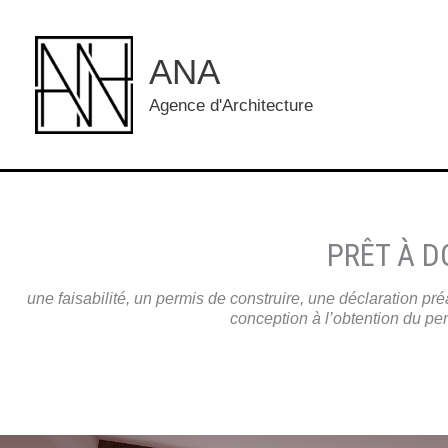
Aller
au
ANA
contenu
Agence d'Architecture
PRÊT À D
une faisabilité, un permis de construire, une déclaration p
conception à l’obtention du per